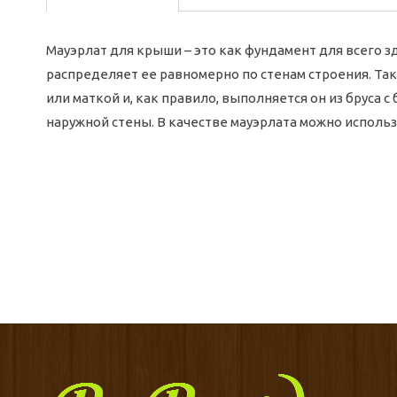
Мауэрлат для крыши – это как фундамент для всего з
распределяет ее равномерно по стенам строения. Та
или маткой и, как правило, выполняется он из бруса
наружной стены. В качестве мауэрлата можно исполь