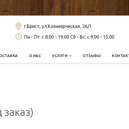
г.Брест, ул.Коммерческая, 26/1
Пн - Пт: c 8.00 - 19.00 Сб - Вс: c 9.00 - 15.00
ОСТАВКА
О НАС
УСЛУГИ
ОТЗЫВЫ
КОНТАК
 заказ)