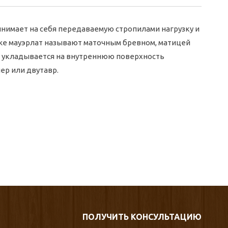
ринимает на себя передаваемую стропилами нагрузку и
кже мауэрлат называют маточным бревном, матицей
ый укладывается на внутреннюю поверхность
ер или двутавр.
ПОЛУЧИТЬ КОНСУЛЬТАЦИЮ