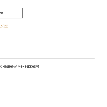
ОК
 клик
их нашему менеджеру!